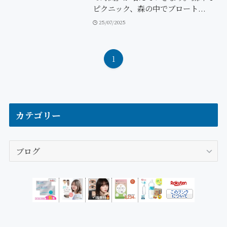
ピクニック、森の中でブロート...
25/07/2025
1
カテゴリー
カ
テ
ゴ
リ
ー