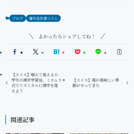
ブログ
海外在住者コラム
よかったらシェアしてね！
【スイス】唱えて覚える小
学生の漢字学習法、ミチムラ
【スイス】苺が美味しい季
式でリズミカルに漢字を覚
節がやってきた
えよう
関連記事