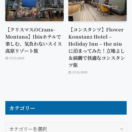
【クリスマスのCrans-
【コンスタンツ】Flower
Montana】Ibisホテルで
Konstanz Hotel –
楽しむ、気負わないスイス
Holiday Inn – the niu
高原リゾート旅
に泊まってみた！立地よし
＆綺麗で快適なコンスタン
27/12/2025
ツ旅
27/11/2025
カテゴリー
カ