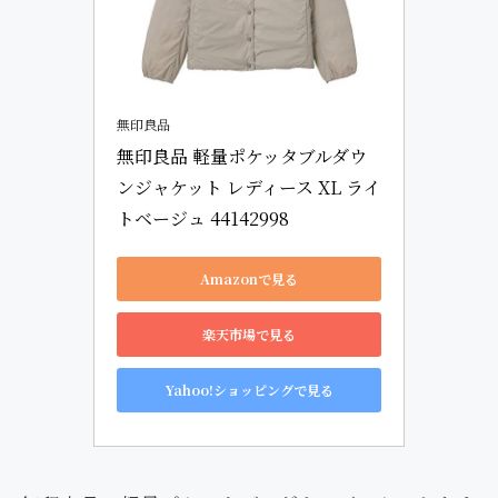
無印良品
無印良品 軽量ポケッタブルダウ
ンジャケット レディース XL ライ
トベージュ 44142998
Amazonで見る
楽天市場で見る
Yahoo!ショッピングで見る