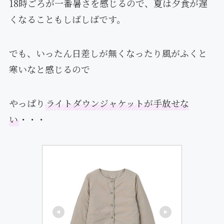
18時ごろが一番暑さを感じるので、夏は夕食が遅
くなることもしばしばです。
でも、いったん日差しが無くなったり風がふくと
寒いなと感じるので
やっぱり
ライトダウンジャケットが手放せな
い
・・・