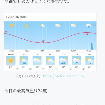
半袖でも過ごせるような陽気です。
6月1日のお天気
https://meteo.search.ch/
今日の最高気温は24度！