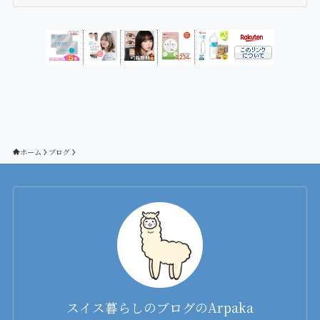
テ
ゴ
リ
ー
ホーム
ブログ
スイス暮らしのブログのArpaka