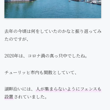
去年の今頃は何をしていたのかなと振り返ってみ
たのですが、
2020年は、コロナ渦の真っ只中でしたね。
チューリッヒ市内も閑散としていて、
湖畔沿いには、
人が集まらないようにフェンスも
設置
されていました。