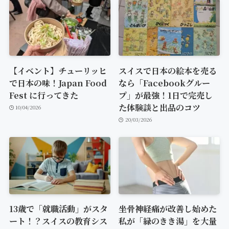
【イベント】チューリッヒ
スイスで日本の絵本を売る
で日本の味！Japan Food
なら「Facebookグルー
Fest に行ってきた
プ」が最強！1日で完売し
た体験談と出品のコツ
10/04/2026
20/03/2026
13歳で「就職活動」がスタ
坐骨神経痛が改善し始めた
ート！？スイスの教育シス
私が「緑のきき湯」を大量