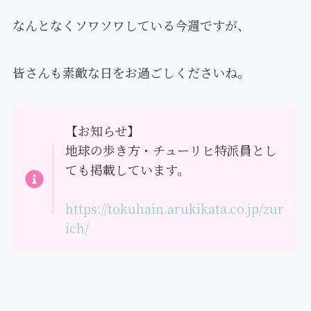
なんとなくソワソワしている今週ですが、
皆さんも素敵な日をお過ごしくださいね。
【お知らせ】
地球の歩き方・チューリヒ特派員とし
ても掲載しています。
https://tokuhain.arukikata.co.jp/zur
ich/