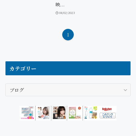
映...
04/02/2023
1
カテゴリー
カ
テ
ゴ
リ
ー