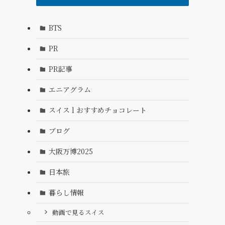
BTS
PR
PR記事
エニアグラム
スイス l おすすめチョコレート
ブログ
大阪万博2025
日本旅
暮らし情報
動画で見るスイス