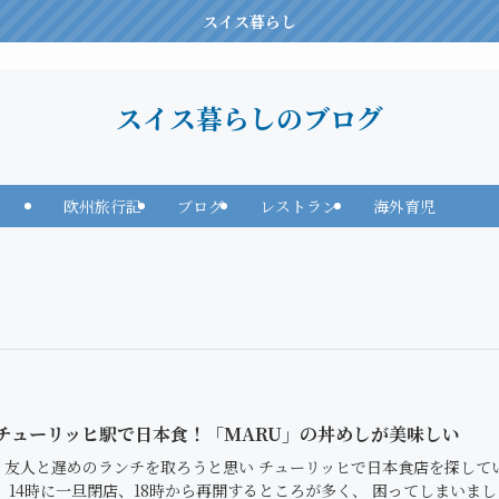
スイス暮らし
スイス暮らしのブログ
欧州旅行記
ブログ
レストラン
海外育児
🇭チューリッヒ駅で日本食！「MARU」の丼めしが美味しい
、友人と遅めのランチを取ろうと思い チューリッヒで日本食店を探して
 14時に一旦閉店、18時から再開するところが多く、 困ってしまいまし