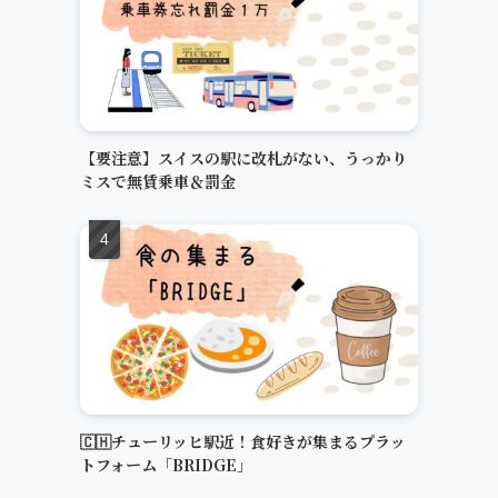
【要注意】スイスの駅に改札がない、うっかり
ミスで無賃乗車＆罰金
🇨🇭チューリッヒ駅近！食好きが集まるプラッ
トフォーム「BRIDGE」