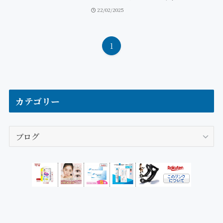
22/02/2025
1
カテゴリー
カ
テ
ゴ
リ
ー