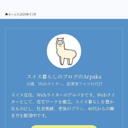
ホーム
2025年
2月
スイス暮らしのブログのArpaka
主婦、Webライター、起業家アメブロ代行
スイス在住、Webライターのアルパカです。Webライ
ターとして、在宅ワークを確立。スイス暮らしを豊か
なものにし、社会貢献、老後のプラン、40代からの働
き方を配信中です。