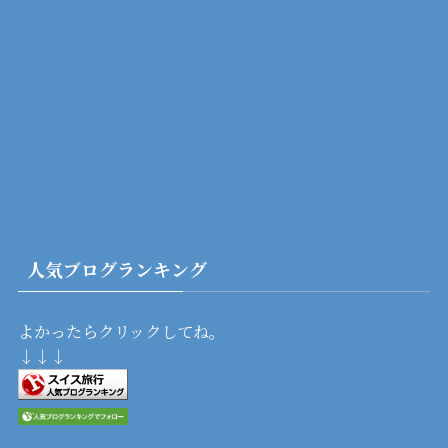
人気ブログランキング
よかったらクリックしてね。
↓↓↓