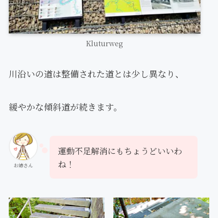
Kluturweg
川沿いの道は整備された道とは少し異なり、
緩やかな傾斜道が続きます。
運動不足解消にもちょうどいいわ
ね！
お姉さん