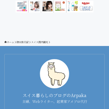
リ
ー
ホーム
欧州旅行記
スイス国内観光
スイス暮らしのブログのArpaka
主婦、Webライター、起業家アメブロ代行