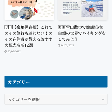
🇨🇭【豪華保存版】これで
🇨🇭雪山散歩で健康維持!
スイス旅行も迷わない！ス
白銀の世界でハイキングを
イス在住者が教えるおすす
してみよう
め観光名所12選
01/02/2022
20/02/2022
カテゴリー
カ
テ
ゴ