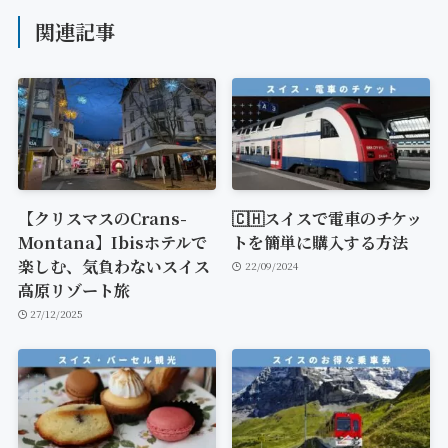
関連記事
【クリスマスのCrans-
🇨🇭スイスで電車のチケッ
Montana】Ibisホテルで
トを簡単に購入する方法
楽しむ、気負わないスイス
22/09/2024
高原リゾート旅
27/12/2025