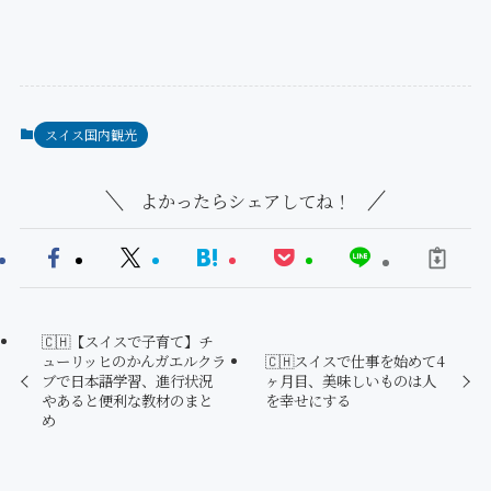
スイス国内観光
よかったらシェアしてね！
🇨🇭【スイスで子育て】チ
ューリッヒのかんガエルクラ
🇨🇭スイスで仕事を始めて4
ブで日本語学習、進行状況
ヶ月目、美味しいものは人
やあると便利な教材のまと
を幸せにする
め