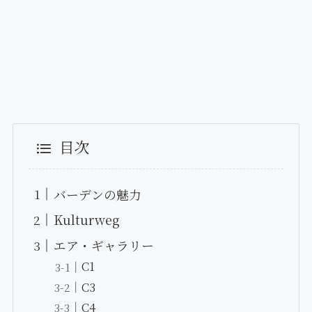
目次
バーデンの魅力
Kulturweg
エア・ギャラリー
C1
C3
C4