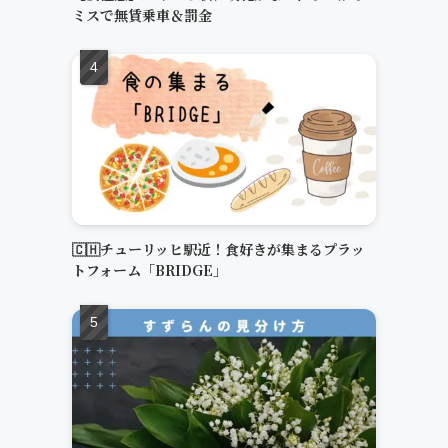
ミスで無賃乗車＆罰金
🇨🇭チューリッヒ駅近！食好きが集まるプラッ
トフォーム「BRIDGE」