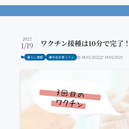
2022
ワクチン接種は10分で完
1/19
暮らし情報
海外在住者コラム
18/01/2022
19/01/2022