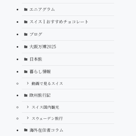
エニアグラム
スイス l おすすめチョコレート
ブログ
大阪万博2025
日本旅
暮らし情報
動画で見るスイス
欧州旅行記
スイス国内観光
スウェーデン旅行
海外在住者コラム