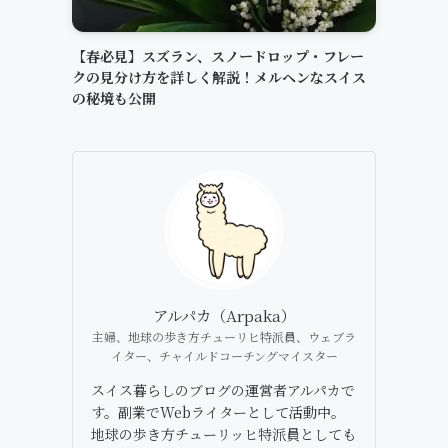
【春必見】スズラン、スノードロップ・フレー
クの見分け方を詳しく解説！メルヘンなスイス
の秘境も公開
アルパカ（Arpaka）
主婦、地球の歩き方チューリヒ特派員、ウェブラ
イター、チャイルドコーチングマイスター
スイス暮らしのブログの運営者アルパカで
す。副業でWebライターとして活動中。
地球の歩き方チューリッヒ特派員としても