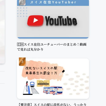
🇨🇭スイス在住ユーチューバーのまとめ！動画
で見れば丸分かり
【要注意】スイスの駅に改札がない、うっかり