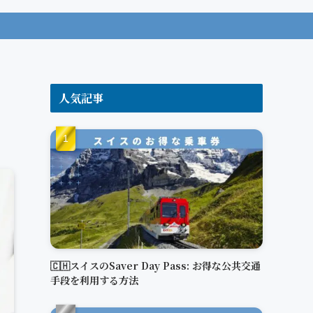
人気記事
り
🇨🇭スイスのSaver Day Pass: お得な公共交通
手段を利用する方法