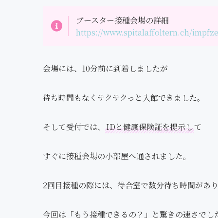
ブースター接種会場の詳細
https://www.spitalaffoltern.ch/impf
会場には、10分前に到着しましたが
待ち時間もなくサクサクっと入館できました。
そして受付では、
IDと健康保険証を提示し
て
すぐに接種会場の小部屋へ通されました。
2回目接種の際には、待合室で数分待ち時間があ
今回は「もう接種できるの？」と驚きの速さでし