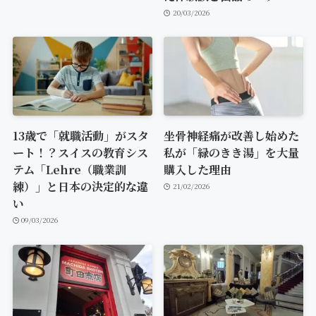
20/03/2026
13歳で「就職活動」がスタ
坐骨神経痛が改善し始めた
ート！？スイスの教育シス
私が「緑のきき湯」を大量
テム「Lehre（職業訓
購入した理由
練）」と日本の決定的な違
21/02/2026
い
09/03/2026