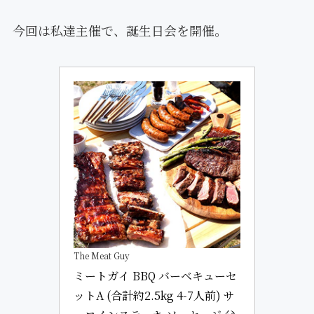
今回は私達主催で、誕生日会を開催。
The Meat Guy
ミートガイ BBQ バーベキューセ
ットA (合計約2.5kg 4-7人前) サ