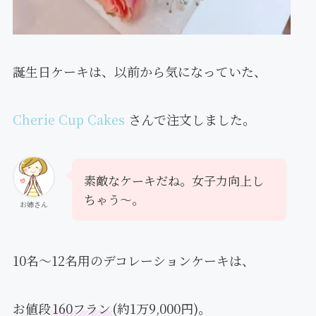
誕生日ケーキは、以前から気になっていた、
Cherie Cup Cakes
さんで注文しました。
素敵なケーキだね。女子力向上し
ちゃう〜。
お姉さん
10名〜12名用のデコレーションケーキは、
お値段
160フラン
(約1万9,000円)。