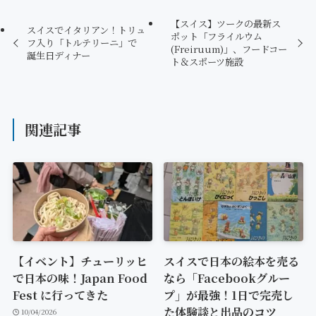
【スイス】ツークの最新ス
スイスでイタリアン！トリュ
ポット「フライルウム
フ入り「トルテリーニ」で
(Freiruum)」、フードコー
誕生日ディナー
ト＆スポーツ施設
関連記事
【イベント】チューリッヒ
スイスで日本の絵本を売る
で日本の味！Japan Food
なら「Facebookグルー
Fest に行ってきた
プ」が最強！1日で完売し
た体験談と出品のコツ
10/04/2026