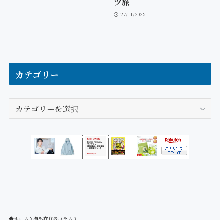
ツ旅
27/11/2025
カテゴリー
カ
テ
ゴ
リ
ー
ホーム
海外在住者コラム