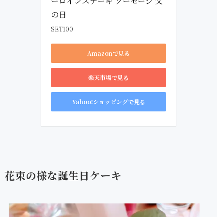
ーロインステーキ ソーセージ 父
の日
SET100
Amazonで見る
楽天市場で見る
Yahoo!ショッピングで見る
花束の様な誕生日ケーキ