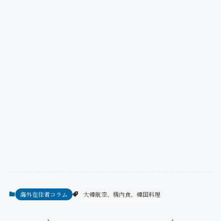
海外在住者コラム
大韓航空、機内食、韓国料理