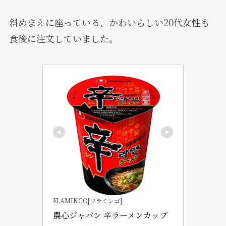
斜めまえに座っている、かわいらしい20代女性も
食後に注文していました。
FLAMINGO[フラミンゴ]
農心ジャパン 辛ラーメンカップ 