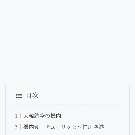
目次
大韓航空の機内
機内食 チューリッヒ〜仁川空港