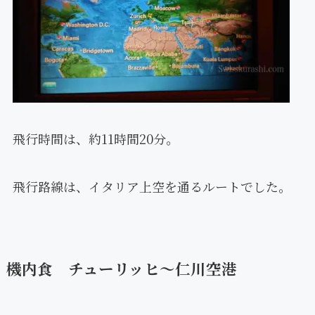
飛行時間は、約11時間20分。
飛行路線は、イタリア上空を通るルートでした。
機内食 チューリッヒ〜仁川空港