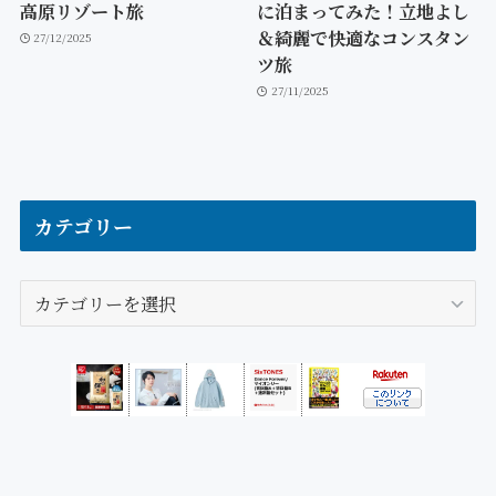
高原リゾート旅
に泊まってみた！立地よし
＆綺麗で快適なコンスタン
27/12/2025
ツ旅
27/11/2025
カテゴリー
カ
テ
ゴ
リ
ー