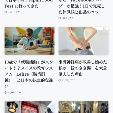
Fest に行ってきた
プ」が最強！1日で完売し
た体験談と出品のコツ
10/04/2026
20/03/2026
13歳で「就職活動」がスタ
坐骨神経痛が改善し始めた
ート！？スイスの教育シス
私が「緑のきき湯」を大量
テム「Lehre（職業訓
購入した理由
練）」と日本の決定的な違
21/02/2026
い
09/03/2026