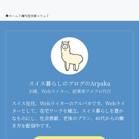
ホーム
海外在住者コラム
スイス暮らしのブログのArpaka
主婦、Webライター、起業家アメブロ代行
スイス在住、Webライターのアルパカです。Webライ
ターとして、在宅ワークを確立。スイス暮らしを豊か
なものにし、社会貢献、老後のプラン、40代からの働
き方を配信中です。