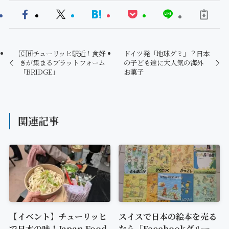
🇨🇭チューリッヒ駅近！食好
ドイツ発「地球グミ」？日本
きが集まるプラットフォーム
の子ども達に大人気の海外
「BRIDGE」
お菓子
関連記事
【イベント】チューリッヒ
スイスで日本の絵本を売る
で日本の味！Japan Food
なら「Facebookグルー