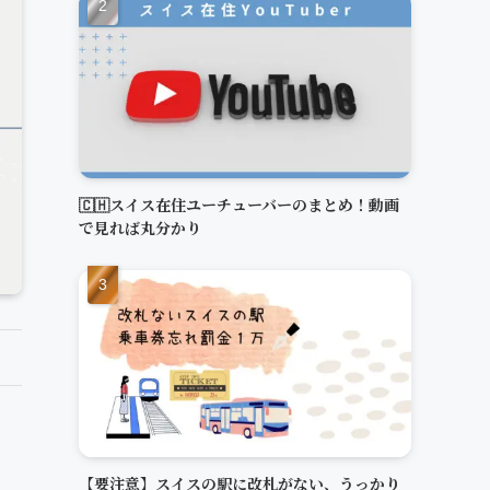
🇨🇭スイス在住ユーチューバーのまとめ！動画
で見れば丸分かり
【要注意】スイスの駅に改札がない、うっかり