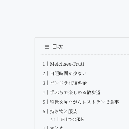
目次
Melchsee-Frutt
日照時間が少ない
ゴンドラ往復料金
手ぶらで楽しめる散歩道
絶景を見ながらレストランで食事
持ち物と服装
冬山での服装
まとめ