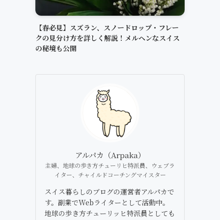
【春必見】スズラン、スノードロップ・フレー
クの見分け方を詳しく解説！メルヘンなスイス
の秘境も公開
アルパカ（Arpaka）
主婦、地球の歩き方チューリヒ特派員、ウェブラ
イター、チャイルドコーチングマイスター
スイス暮らしのブログの運営者アルパカで
す。副業でWebライターとして活動中。
地球の歩き方チューリッヒ特派員としても