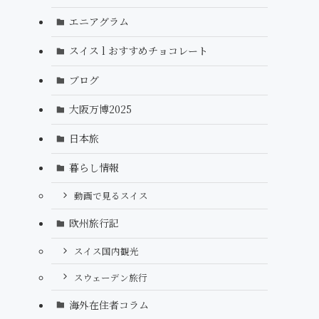
エニアグラム
スイス l おすすめチョコレート
ブログ
大阪万博2025
日本旅
暮らし情報
動画で見るスイス
欧州旅行記
スイス国内観光
スウェーデン旅行
海外在住者コラム