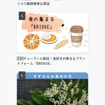
ミスで無賃乗車＆罰金
🇨🇭チューリッヒ駅近！食好きが集まるプラッ
トフォーム「BRIDGE」