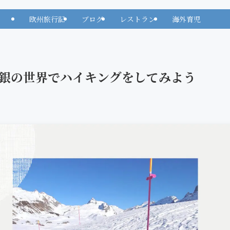
欧州旅行記
ブログ
レストラン
海外育児
 白銀の世界でハイキングをしてみよう