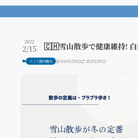
2022
🇨🇭雪山散歩で健康維持!
2/15
スイス国内観光
01/02/2022
15/02/2022