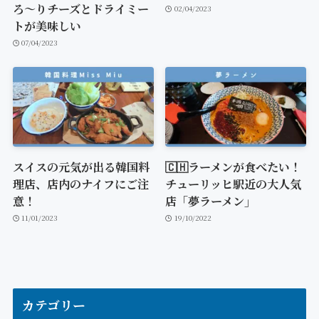
ろ〜りチーズとドライミー
02/04/2023
トが美味しい
07/04/2023
スイスの元気が出る韓国料
🇨🇭ラーメンが食べたい！
理店、店内のナイフにご注
チューリッヒ駅近の大人気
意！
店「夢ラーメン」
11/01/2023
19/10/2022
カテゴリー