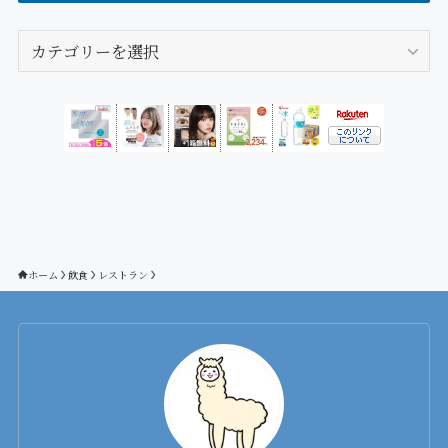
カ
テ
ゴ
リ
ー
ホーム
飲食
レストラン