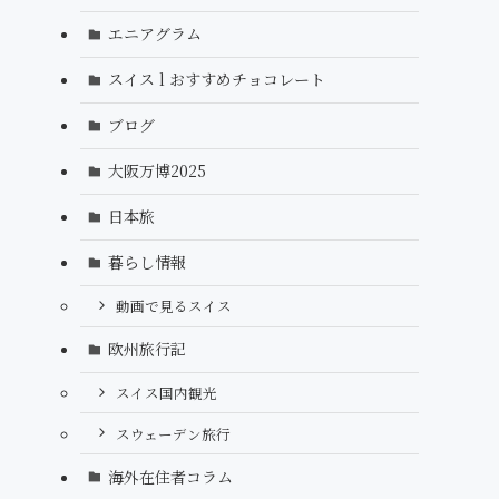
エニアグラム
スイス l おすすめチョコレート
ブログ
大阪万博2025
日本旅
暮らし情報
動画で見るスイス
欧州旅行記
スイス国内観光
スウェーデン旅行
海外在住者コラム