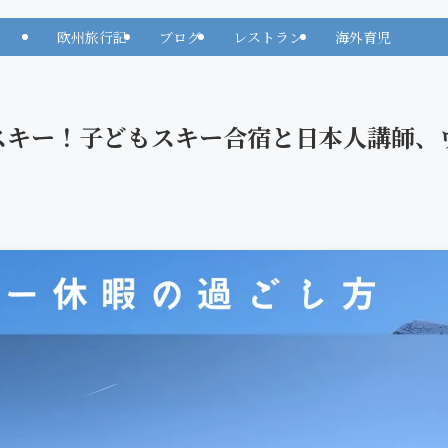
欧州旅行記
ブログ
レストラン
海外育児
でスキー！子どもスキー合宿と日本人講師、