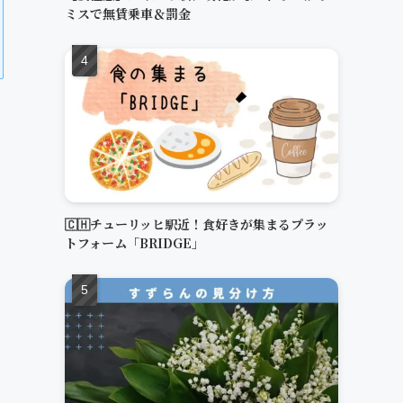
ミスで無賃乗車＆罰金
🇨🇭チューリッヒ駅近！食好きが集まるプラッ
トフォーム「BRIDGE」