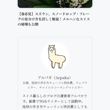
【春必見】スズラン、スノードロップ・フレー
クの見分け方を詳しく解説！メルヘンなスイス
の秘境も公開
アルパカ（Arpaka）
主婦、地球の歩き方チューリヒ特派員、ウェブラ
イター、チャイルドコーチングマイスター
スイス暮らしのブログの運営者アルパカで
す。副業でWebライターとして活動中。
地球の歩き方チューリッヒ特派員としても