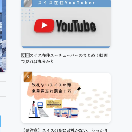
🇨🇭スイス在住ユーチューバーのまとめ！動画
で見れば丸分かり
【要注意】スイスの駅に改札がない、うっかり