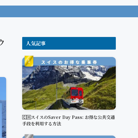
ウ
人気記事
🇨🇭スイスのSaver Day Pass: お得な公共交通
手段を利用する方法