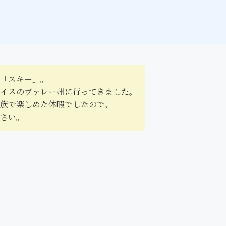
「スキー」。
イスのヴァレー州に行ってきました。
族で楽しめた休暇でしたので、
さい。