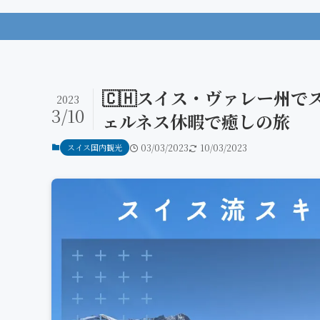
🇨🇭スイス・ヴァレー州
2023
3/10
ェルネス休暇で癒しの旅
スイス国内観光
03/03/2023
10/03/2023