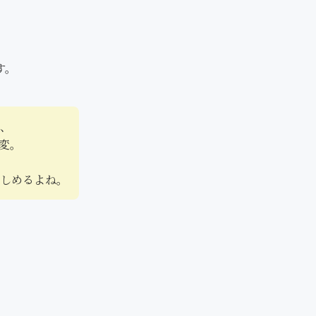
す。
、
変。
しめるよね。