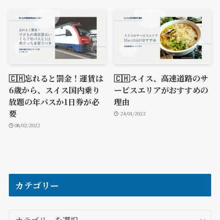
🇨🇭忘れると罰金！運賃は
🇨🇭スイス、高速道路のサ
6歳から、スイス国内乗り
ービスエリアがおすすめの
放題の年パスか1日券が必
理由
要
24/01/2022
08/02/2022
カテゴリー
カ