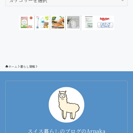
テ
ゴ
リ
ー
ホーム
暮らし情報
スイス暮らしのブログのArpaka