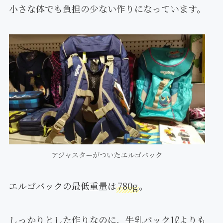
小さな体でも負担の少ない作りになっています。
アジャスターがついたエルゴバック
エルゴバックの最低重量は
780g
。
しっかりとした作りなのに、牛乳バック1ℓよりも