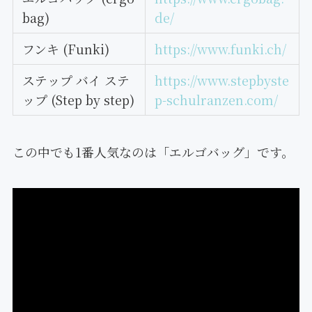
bag)
de/
フンキ (Funki)
https://www.funki.ch/
ステップ バイ ステ
https://www.stepbyste
ップ (Step by step)
p-schulranzen.com/
この中でも1番人気なのは「エルゴバッグ」です。