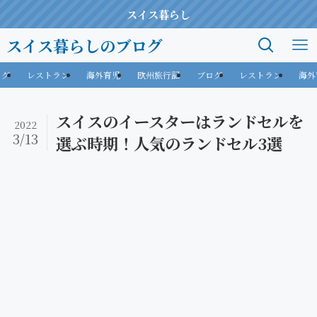
スイス暮らし
スイス暮らしのブログ
ログ
レストラン
海外育児
欧州旅行記
ブログ
レストラン
海外
スイスのイースターはランドセルを
2022
3/13
選ぶ時期！人気のランドセル3選