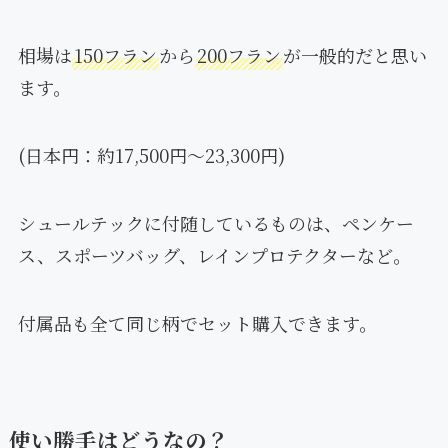
相場は
150フラン
から
200フラン
が一般的だと思い
ます。
(日本円：約17,500円〜23,300円)
シュールテックに付随しているものは、ペンケー
ス、スポーツバッグ、レインプロテクターなど。
付属品も全て同じ柄でセット購入できます。
使い勝手はどうなの？