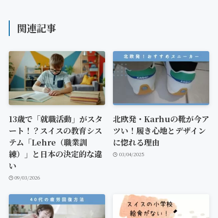
関連記事
13歳で「就職活動」がスタ
北欧発・Karhuの靴が今ア
ート！？スイスの教育シス
ツい！履き心地とデザイン
テム「Lehre（職業訓
に惚れる理由
練）」と日本の決定的な違
03/04/2025
い
09/03/2026