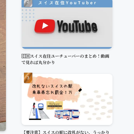
🇨🇭スイス在住ユーチューバーのまとめ！動画
で見れば丸分かり
【要注意】スイスの駅に改札がない、うっかり