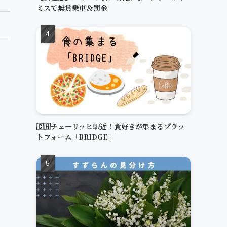
ミスで無賃乗車＆罰金
🇨🇭チューリッヒ駅近！食好きが集まるプラッ
トフォーム「BRIDGE」