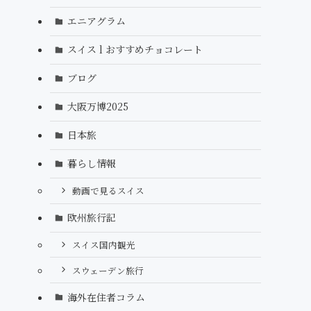
エニアグラム
スイス l おすすめチョコレート
ブログ
大阪万博2025
日本旅
暮らし情報
動画で見るスイス
欧州旅行記
スイス国内観光
スウェーデン旅行
海外在住者コラム