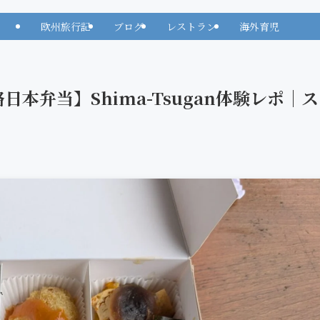
欧州旅行記
ブログ
レストラン
海外育児
本弁当】Shima-Tsugan体験レポ｜ス