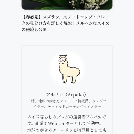
【春必見】スズラン、スノードロップ・フレー
クの見分け方を詳しく解説！メルヘンなスイス
の秘境も公開
アルパカ（Arpaka）
主婦、地球の歩き方チューリヒ特派員、ウェブラ
イター、チャイルドコーチングマイスター
スイス暮らしのブログの運営者アルパカで
す。副業でWebライターとして活動中。
地球の歩き方チューリッヒ特派員としても