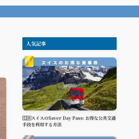
人気記事
🇨🇭スイスのSaver Day Pass: お得な公共交通
手段を利用する方法