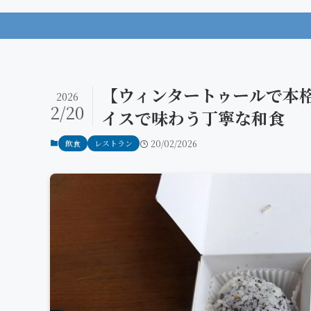
【ウィンタートゥールで本格日
2026
2/20
イスで味わう丁寧な和食
飲食
レストラン
20/02/2026