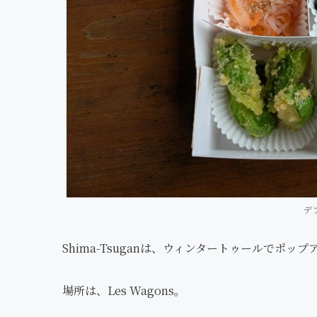
デ
Shima-Tsuganは、ウィンタートゥールでポ
場所は、Les Wagons。