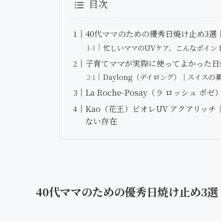
目次
40代ママのための優秀日焼け止め3選
忙しいママのUVケア、こんなポイン
子育てママが実際に使ってよかった日
Daylong（デイロング）｜スイス
La Roche-Posay（ラ ロッシ
Kao（花王）ビオレUV アクアリッ
ない存在
40代ママのための優秀日焼け止め3