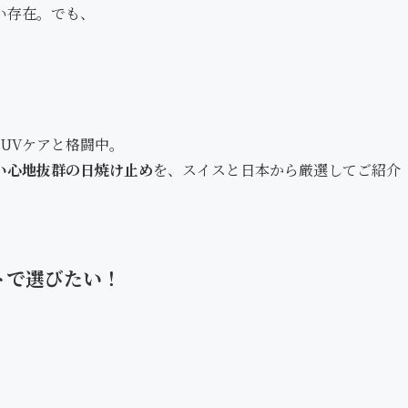
い存在。でも、
UVケアと格闘中。
い心地抜群の日焼け止め
を、スイスと日本から厳選してご紹介
トで選びたい！