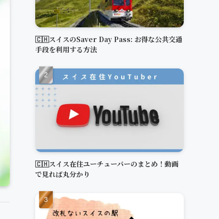
🇨🇭スイスのSaver Day Pass: お得な公共交通
手段を利用する方法
🇨🇭スイス在住ユーチューバーのまとめ！動画
で見れば丸分かり