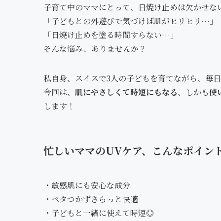
子育て中のママにとって、日焼け止めは欠かせな
「子どもとの外遊びで気づけば肌がヒリヒリ…」
「日焼け止めを塗る時間すらない…」
そんな悩み、ありませんか？
私自身、スイスで3人の子どもを育てながら、毎日
今回は、
肌にやさしくて時短にもなる
、しかも
使
します！
忙しいママのUVケア、こんなポイン
・敏感肌にも安心な成分
・ベタつかずさらっと快適
・子どもと一緒に使えて時短◎