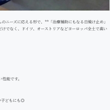
のニーズに応える形で、**「治療補助にもなる日焼け止め」
だけでなく、ドイツ、オーストリアなどヨーロッパ全土で高い
い性能です。
や子どもにも◎