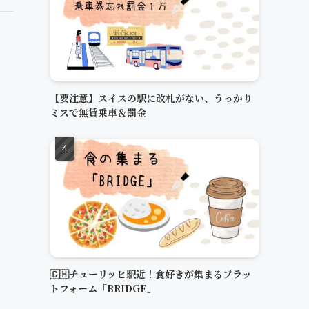
【要注意】スイスの駅に改札がない、うっかり
ミスで無賃乗車＆罰金
🇨🇭チューリッヒ駅近！食好きが集まるプラッ
トフォーム「BRIDGE」