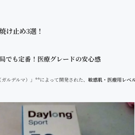
焼け止め3選！
の薬局でも定番！医療グレードの安心感
ma（ガルデルマ）」**によって開発された、
敏感肌・医療用レベ
。