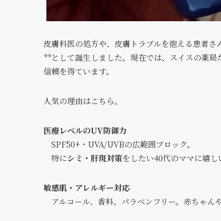
皮膚科医の処方や、皮膚トラブルを抱える患者さん
**として誕生しました。現在では、スイスの薬局
信頼を得ています。
人気の理由はこちら。
医療レベルのUV防御力
SPF50+・UVA/UVBの広範囲ブロック。
特に
シミ・肝斑対策
をしたい40代のママに嬉し
敏感肌・アレルギー対応
アルコール、香料、パラベンフリー。赤ちゃん