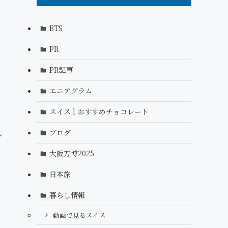
BTS
PR
PR記事
エニアグラム
スイス l おすすめチョコレート
ブログ
ル
大阪万博2025
日本旅
暮らし情報
動画で見るスイス