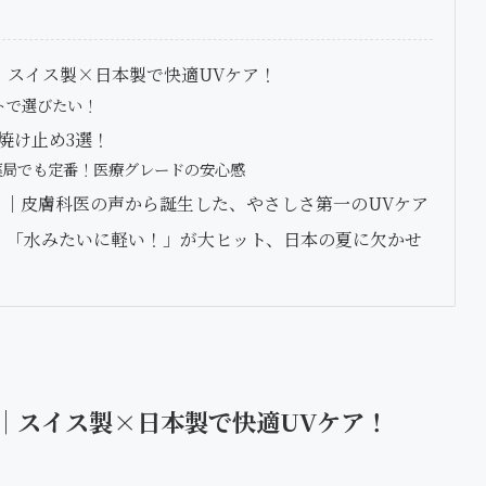
｜スイス製×日本製で快適UVケア！
トで選びたい！
焼け止め3選！
の薬局でも定番！医療グレードの安心感
ュ ポゼ）｜皮膚科医の声から誕生した、やさしさ第一のUVケア
チ｜「水みたいに軽い！」が大ヒット、日本の夏に欠かせ
選｜スイス製×日本製で快適UVケア！