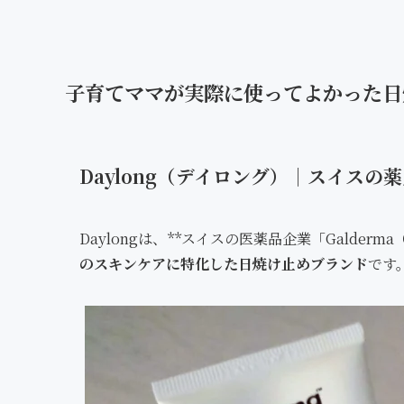
子育てママが実際に使ってよかった日
Daylong（デイロング）｜スイス
Daylongは、**スイスの医薬品企業「Galder
のスキンケアに特化した日焼け止めブランド
です