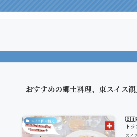
おすすめの郷土料理、東スイス観
🇨
スイス国内観光
トラ
スイ