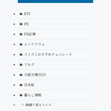
BTS
PR
PR記事
エニアグラム
スイス l おすすめチョコレート
ブログ
大阪万博2025
日本旅
暮らし情報
動画で見るスイス