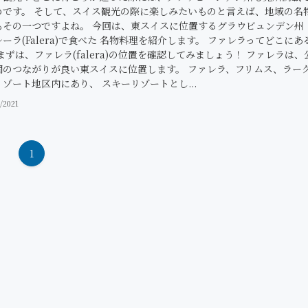
めです。 そして、スイス観光の際に楽しみたいものと言えば、地域の名
もその一つですよね。 今回は、東スイスに位置するグラウビュンデン州
ーラ(Falera)で食べた 名物料理を紹介します。 ファレラってどこにあ
まずは、ファレラ(falera)の位置を確認してみましょう！ ファレラは、
関のつながりが良い東スイスに位置します。 ファレラ、フリムス、ラー
ゾート地区内にあり、 スキーリゾートとし...
1/2021
1