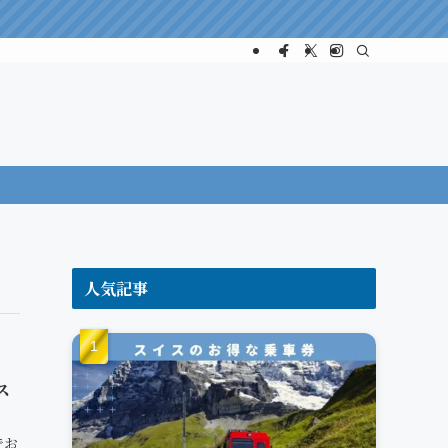
人気記事
ス
でお