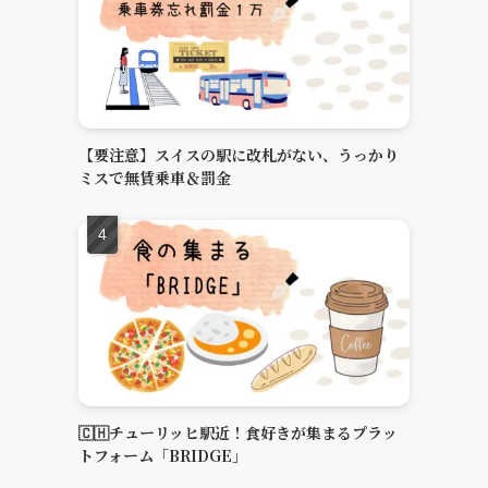
【要注意】スイスの駅に改札がない、うっかり
ミスで無賃乗車＆罰金
🇨🇭チューリッヒ駅近！食好きが集まるプラッ
トフォーム「BRIDGE」