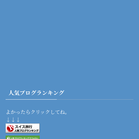
人気ブログランキング
よかったらクリックしてね。
↓↓↓