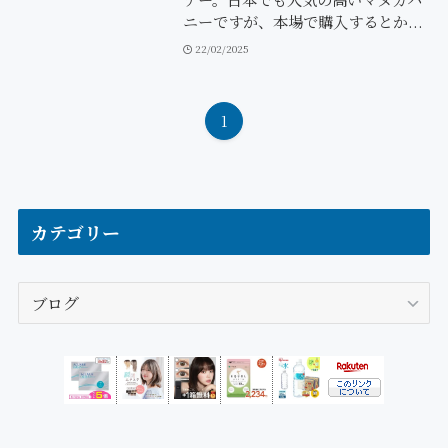
ニーですが、本場で購入するとか...
22/02/2025
1
カテゴリー
カ
テ
ゴ
リ
ー