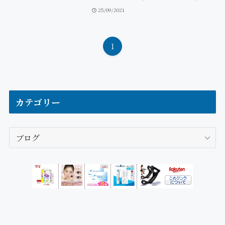
25/09/2021
1
カテゴリー
カ
テ
ゴ
リ
ー