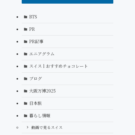
BTS
PR
PR記事
エニアグラム
スイス l おすすめチョコレート
ブログ
大阪万博2025
日本旅
暮らし情報
動画で見るスイス