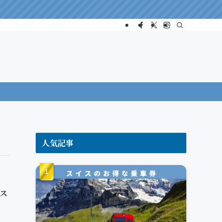
人気記事
とス