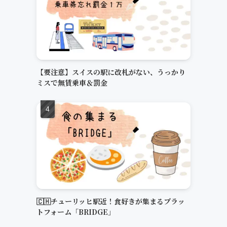
【要注意】スイスの駅に改札がない、うっかり
ミスで無賃乗車＆罰金
🇨🇭チューリッヒ駅近！食好きが集まるプラッ
トフォーム「BRIDGE」