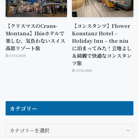
【クリスマスのCrans-
【コンスタンツ】Flower
Montana】Ibisホテルで
Konstanz Hotel –
楽しむ、気負わないスイス
Holiday Inn – the niu
高原リゾート旅
に泊まってみた！立地よし
＆綺麗で快適なコンスタン
27/12/2025
ツ旅
27/11/2025
カテゴリー
カ
テ