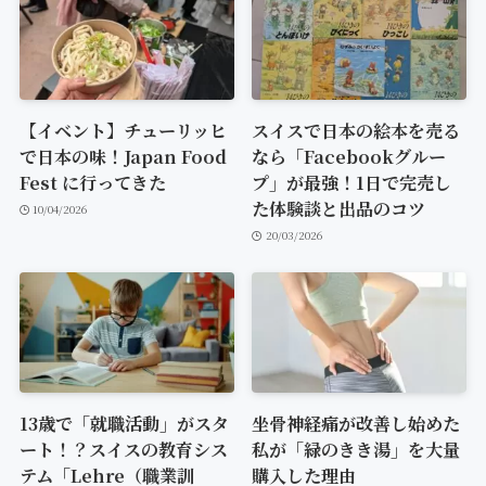
【イベント】チューリッヒ
スイスで日本の絵本を売る
で日本の味！Japan Food
なら「Facebookグルー
Fest に行ってきた
プ」が最強！1日で完売し
た体験談と出品のコツ
10/04/2026
20/03/2026
13歳で「就職活動」がスタ
坐骨神経痛が改善し始めた
ート！？スイスの教育シス
私が「緑のきき湯」を大量
テム「Lehre（職業訓
購入した理由