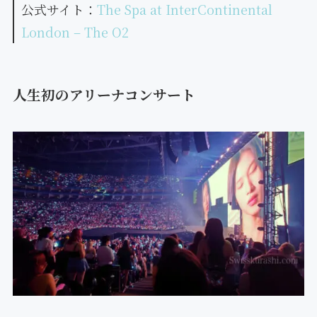
公式サイト：
The Spa at InterContinental
London – The O2
人生初のアリーナコンサート