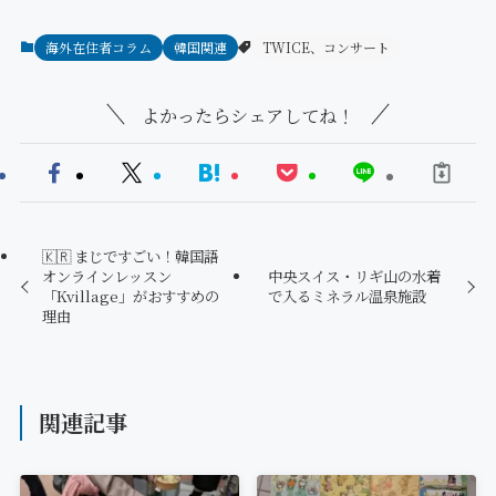
海外在住者コラム
韓国関連
TWICE、コンサート
よかったらシェアしてね！
🇰🇷 まじですごい！韓国語
オンラインレッスン
中央スイス・リギ山の水着
「Kvillage」がおすすめの
で入るミネラル温泉施設
理由
関連記事