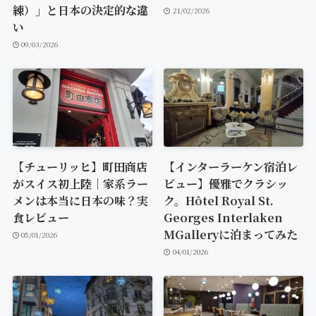
練）」と日本の決定的な違
21/02/2026
い
09/03/2026
【チューリッヒ】町田商店
【インターラーケン宿泊レ
がスイス初上陸｜家系ラー
ビュー】優雅でクラシッ
メンは本当に日本の味？実
ク。Hôtel Royal St.
食レビュー
Georges Interlaken
MGalleryに泊まってみた
05/01/2026
04/01/2026