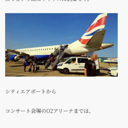
シティエアポートから
コンサート会場のO2アリーナまでは、