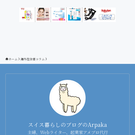
ゴ
リ
ー
ホーム
海外在住者コラム
スイス暮らしのブログのArpaka
主婦、Webライター、起業家アメブロ代行