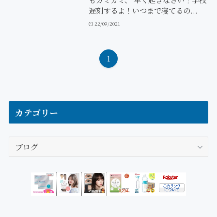
遅刻するよ！いつまで寝てるの...
22/09/2021
1
カテゴリー
カ
テ
ゴ
リ
ー