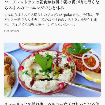
コープレストランの朝食がお得！朝の買い物に行くな
らスイスのモーニングでひと休み
こんにちは！スイス暮らしのブログのArpakaです。 今回は、子
どもと一緒でも大丈夫！ 私のおすすめのレストランを紹介しま
す。 スイスでも気軽にモーニングしたいな〜 ...
05/08/2021
レストラン
チューリッヒの隠れ家、ヘルシー女子は知っている美