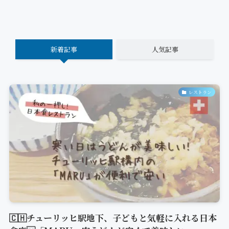
新着記事
人気記事
レストラン
🇨🇭チューリッヒ駅地下、子どもと気軽に入れる日本