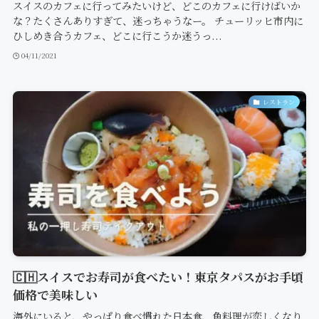
スイスのカフェに行ってみたいけど、どこのカフェに行けばいか
な？たくさんありすぎて、迷っちゃうなー。 チューリッヒ市内に
ひしめき合うカフェ、どこに行こうか迷うっ...
04/11/2021
レストラン
🇨🇭スイスでお寿司が食べたい！東京タパスがお手頃
価格で美味しい
海外にいると、やっぱり食べ慣れた日本食、魚料理が恋しくなり