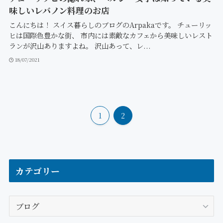
味しいレバノン料理のお店
こんにちは！ スイス暮らしのブログのArpakaです。 チューリッ
ヒは国際色豊かな街、 市内には素敵なカフェから美味しいレスト
ランが沢山ありますよね。 沢山あって、レ...
18/07/2021
1
2
カテゴリー
カ
テ