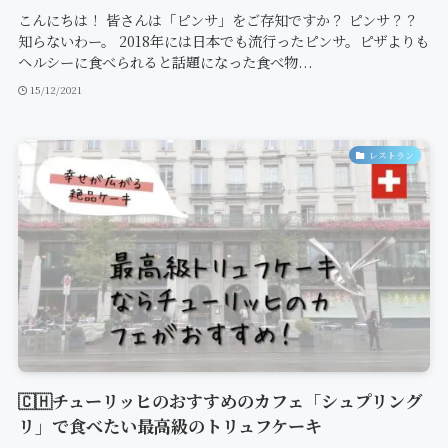
こんにちは！ 皆さんは「ピンサ」をご存知ですか？ ピンサ？？
知らないわー。 2018年には日本でも流行ったピンサ。ピザよりも
ヘルシーに食べられると話題になった食べ物...
15/12/2021
レストラン
🇨🇭チューリッヒのおすすめのカフェ「シュプリング
リ」で食べたい最高級のトリュフケーキ