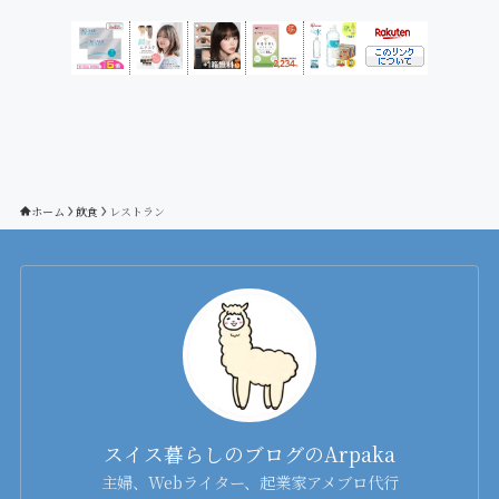
ゴ
リ
ー
ホーム
飲食
レストラン
スイス暮らしのブログのArpaka
主婦、Webライター、起業家アメブロ代行