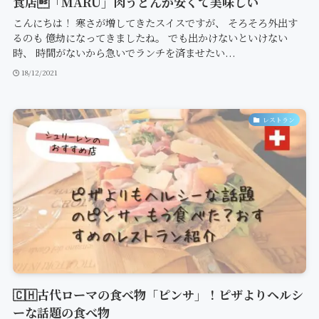
食店「MARU」肉うどんが安くて美味しい
こんにちは！ 寒さが増してきたスイスですが、 そろそろ外出す
るのも 億劫になってきましたね。 でも出かけないといけない
時、 時間がないから急いでランチを済ませたい...
18/12/2021
レストラン
🇨🇭古代ローマの食べ物「ピンサ」！ピザよりヘルシ
ーな話題の食べ物