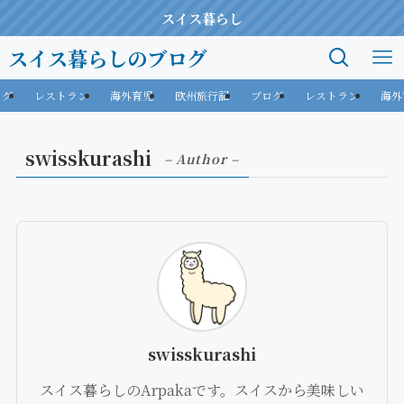
スイス暮らし
スイス暮らしのブログ
ログ
レストラン
海外育児
欧州旅行記
ブログ
レストラン
海外
swisskurashi
– Author –
swisskurashi
スイス暮らしのArpakaです。スイスから美味しい