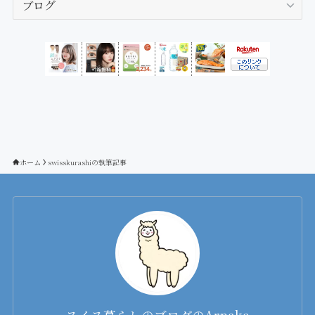
テ
ゴ
リ
ー
ホーム
swisskurashiの執筆記事