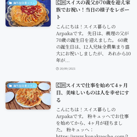
🇨🇭スイスの義父が70歳を迎え家
海外在住者コラム
族でお祝い！当日の様子をレポー
ト
こんにちは！スイス暮らしの
Arpakaです。 先日は、義理の父が
70歳の誕生日を迎えました。 60歳
の誕生日は、12人兄妹全員集まり盛
大にお祝いしましたが、 あれから10
年が...
20/09/2021
🇨🇭スイスで仕事を始めて4ヶ月
海外在住者コラム
目、美味しいものは人を幸せにす
る
こんにちは！スイス暮らしの
Arpakaです。 粉キュッへでお仕事
を始めてから、4ヶ月が経ちまし
た。 粉キュッへ：
https://www.konakueche.com/?